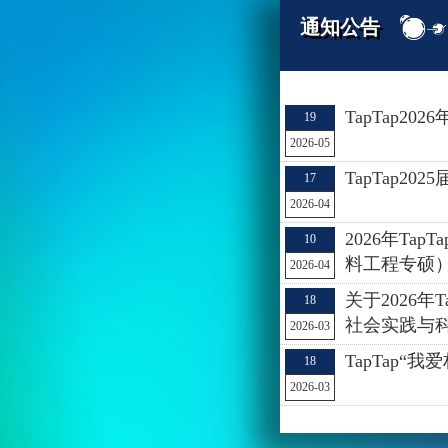
通知公告
TapTap2
19
2026-05
TapTap2
17
2026-04
2026年Ta
10
料工程专硕
2026-04
关于2026年
18
社会实践与
2026-03
TapTap“
18
2026-03