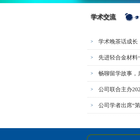
学术交流
学术晚茶话成长，
>
先进轻合金材料
>
畅聊留学故事，
>
公司联合主办2
>
公司学者出席“第
>