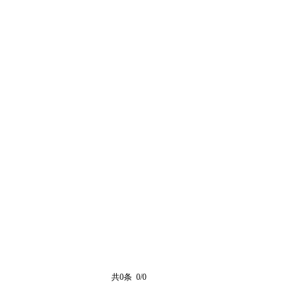
共0条 0/0