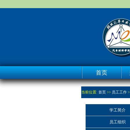
首页
当前位置:
首页
>>
员工工作
>
学工简介
员工组织