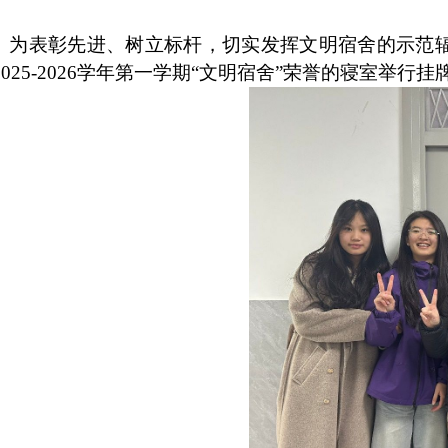
为表彰先进、树立标杆，切实发挥文明宿舍的示范
2025-2026
学年第一学期
“
文明宿舍
”
荣誉的寝室举行挂