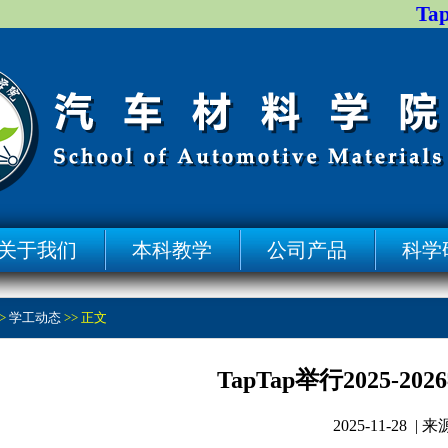
Ta
关于我们
本科教学
公司产品
科学
>
学工动态
>> 正文
TapTap举行2025
2025-11-28 