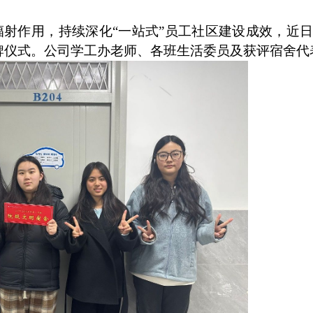
辐射作用，持续深化
“
一站式
”
员工社区建设成效，近日，T
牌仪式。公司学工办老师、各班生活委员及获评宿舍代