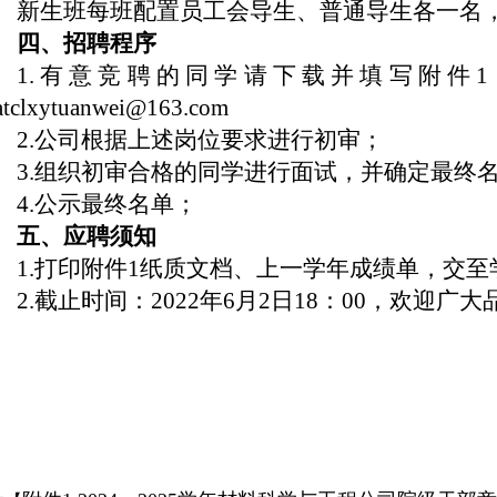
新生班每班配置员工会导生、普通导生各一名
四、招聘程序
1.有意竞聘的同学请下载并填写附件1
atclxytuanwei@163.com
2.公司根据上述岗位要求进行初审；
3.组织初审合格的同学进行面试，并确定最终
4.公示最终名单；
五、应聘须知
1.打印附件1纸质文档、上一学年成绩单，交至
2.截止时间：2022年6月2日18：00，欢迎