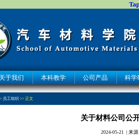
Ta
关于我们
本科教学
公司产品
科学
>
员工组织
>> 正文
关于材料公司公开
2024-05-21 |