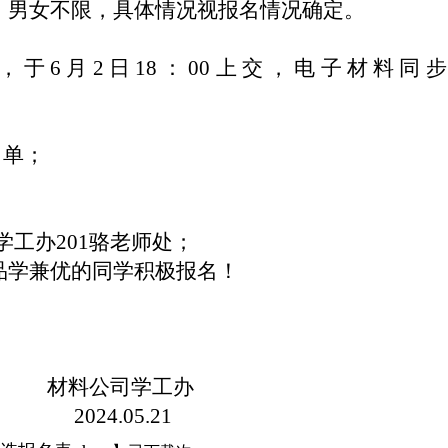
，男女不限，具体情况视报名情况确定。
，于6月2日18：00上交，电子材料同
名单；
学工办201骆老师处；
广大品学兼优的同学积极报名！
材料公司学工办
2024.05.21