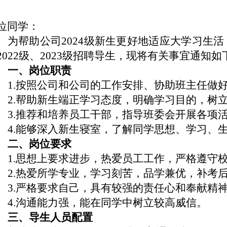
位同学：
为帮助公司2024级新生更好地适应大学习生活
2022级、2023级招聘导生，现将有关事宜通知如
一、岗位职责
1.按照公司和公司的工作安排、协助班主任做
2.帮助新生端正学习态度，明确学习目的，树
3.推荐和培养员工干部，指导班委会开展各项
4.能够深入新生寝室，了解同学思想、学习、
二、岗位要求
1.思想上要求进步，热爱员工工作，严格遵守
2.热爱所学专业，学习刻苦，品学兼优，补考
3.严格要求自己，具有较强的责任心和奉献精
4.沟通能力强，能在同学中树立较高威信。
三、导生人员配置