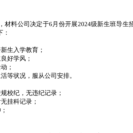
，材料公司决定于6月份开展2024级新生班导生
下：
好新生入学教育；
立良好学风；
活动；
生活等状况，服从公司安排。
校规校纪，无违纪记录；
后无挂科记录；
神；