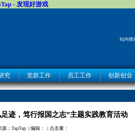
pTap - 发现好游戏
站内搜
研究
党群工作
员工工作
创新创业
风足迹，笃行报国之志”主题实践教育活动
 | 来源：TapTap | 编辑： | 点击量：