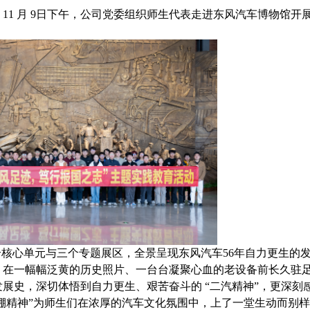
，
1
1
月
9
日下午，公司党委组织师生代表走进东风汽车博物馆开
个核心单元与三个专题展区，全景呈现东风汽车56年自力更生的
，在一幅幅泛黄的历史照片、一台台凝聚心血的老设备前长久驻
展史，深切体悟到自力更生、艰苦奋斗的 “二汽精神”，更深刻
棚精神”为师生们在浓厚的汽车文化氛围中，上了一堂生动而别样